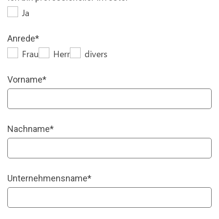
Ja
Anrede
*
Frau
Herr
divers
Vorname
*
Nachname
*
Unternehmensname
*